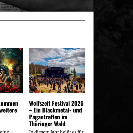
 kommen
Wolfszeit Festival 2025
 weitere
– Ein Blackmetal- und
Pagantreffen im
Thüringer Wald
 eine
In diesem Jahr heißt es für