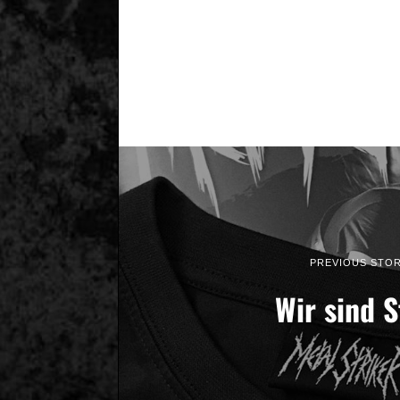
PREVIOUS STO
Wir sind S