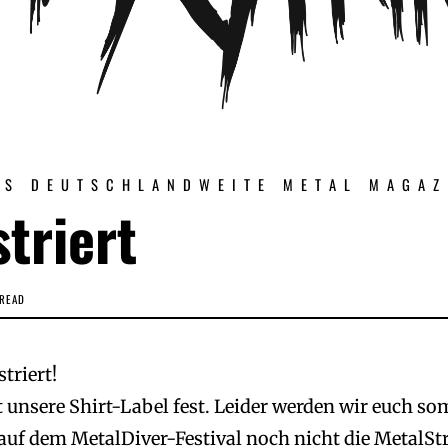
AS DEUTSCHLANDWEITE METAL MAGAZ
striert
 READ
triert!
t unsere Shirt-Label fest. Leider werden wir euch s
uf dem MetalDiver-Festival noch nicht die MetalStr