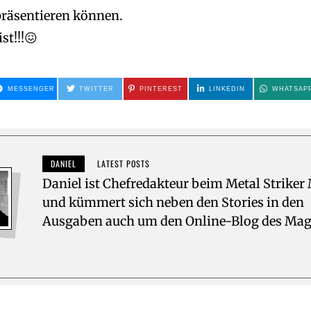
präsentieren können.
st!!!😖
MESSENGER
TWITTER
PINTEREST
LINKEDIN
WHATSAP
DANIEL
LATEST POSTS
Daniel ist Chefredakteur beim Metal Striker
und kümmert sich neben den Stories in den
Ausgaben auch um den Online-Blog des Mag