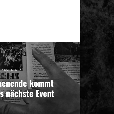
NEXT STORY
henende kommt
s nächste Event