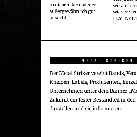
in diesem Jahr wieder
wir auch i
außergewöhnlich gut
wieder da
besucht…
FESTIVAL i
METAL STRIKER
Der Metal Striker vereint Bands, Vera
Kneipen, Labels, Produzenten, Einze
Unternehmen unter dem Banner „Met
Zukunft ein fester Bestandteil in de
darstellen und sie informieren.