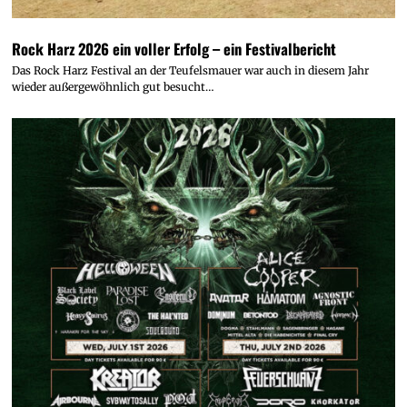
Rock Harz 2026 ein voller Erfolg – ein Festivalbericht
Das Rock Harz Festival an der Teufelsmauer war auch in diesem Jahr
wieder außergewöhnlich gut besucht…