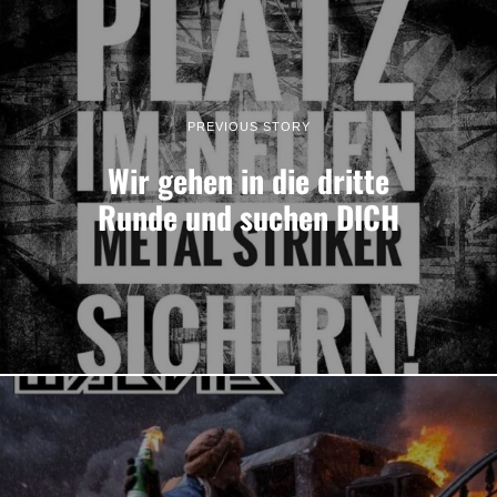
PREVIOUS STORY
Wir gehen in die dritte
Runde und suchen DICH