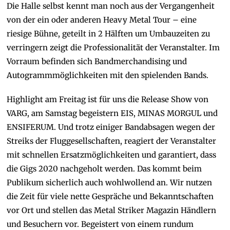
Die Halle selbst kennt man noch aus der Vergangenheit
von der ein oder anderen Heavy Metal Tour – eine
riesige Bühne, geteilt in 2 Hälften um Umbauzeiten zu
verringern zeigt die Professionalität der Veranstalter. Im
Vorraum befinden sich Bandmerchandising und
Autogrammmöglichkeiten mit den spielenden Bands.
Highlight am Freitag ist für uns die Release Show von
VARG, am Samstag begeistern EIS, MINAS MORGUL und
ENSIFERUM. Und trotz einiger Bandabsagen wegen der
Streiks der Fluggesellschaften, reagiert der Veranstalter
mit schnellen Ersatzmöglichkeiten und garantiert, dass
die Gigs 2020 nachgeholt werden. Das kommt beim
Publikum sicherlich auch wohlwollend an. Wir nutzen
die Zeit für viele nette Gespräche und Bekanntschaften
vor Ort und stellen das Metal Striker Magazin Händlern
und Besuchern vor. Begeistert von einem rundum