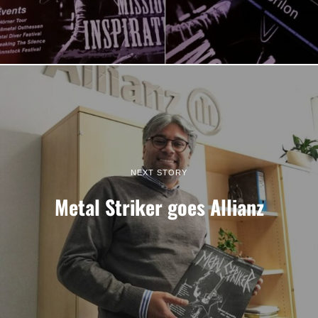
NEXT STORY
Metal Striker goes Allianz