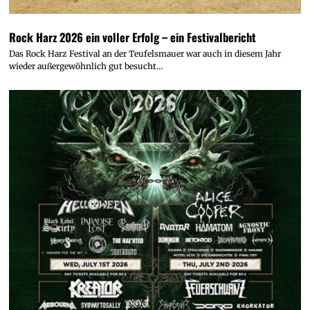
Rock Harz 2026 ein voller Erfolg – ein Festivalbericht
Das Rock Harz Festival an der Teufelsmauer war auch in diesem Jahr
wieder außergewöhnlich gut besucht…