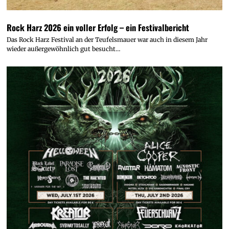
Rock Harz 2026 ein voller Erfolg – ein Festivalbericht
Das Rock Harz Festival an der Teufelsmauer war auch in diesem Jahr
wieder außergewöhnlich gut besucht…