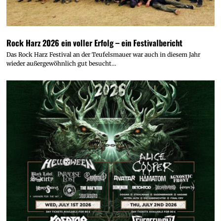
Rock Harz 2026 ein voller Erfolg – ein Festivalbericht
Das Rock Harz Festival an der Teufelsmauer war auch in diesem Jahr
wieder außergewöhnlich gut besucht…