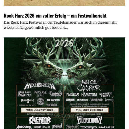
Rock Harz 2026 ein voller Erfolg – ein Festivalbericht
Das Rock Harz Festival an der Teufelsmauer war auch in diesem Jahr
wieder außergewöhnlich gut besucht…