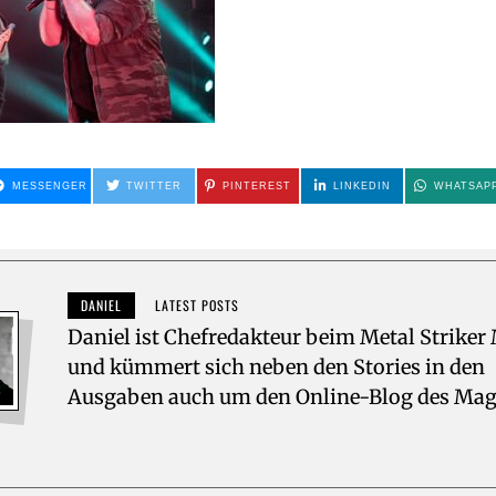
MESSENGER
TWITTER
PINTEREST
LINKEDIN
WHATSAP
DANIEL
LATEST POSTS
Daniel ist Chefredakteur beim Metal Striker
und kümmert sich neben den Stories in den
Ausgaben auch um den Online-Blog des Mag