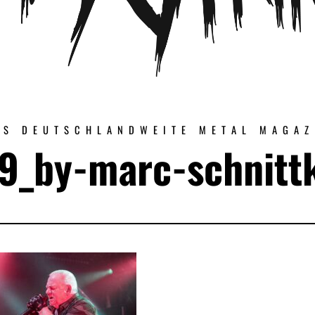
AS DEUTSCHLANDWEITE METAL MAGAZ
09_by-marc-schnitt