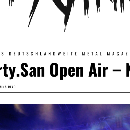
AS DEUTSCHLANDWEITE METAL MAGAZ
rty.San Open Air – 
MINS READ