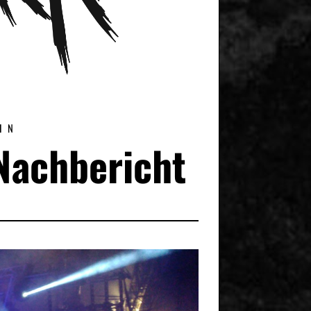
IN
Nachbericht