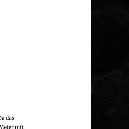
Da das
 Meter mit