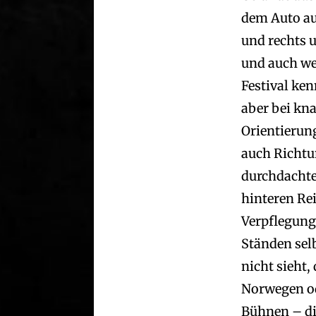
dem Auto au
und rechts 
und auch we
Festival ken
aber bei kn
Orientierung
auch Richtun
durchdachtes
hinteren Rei
Verpflegung
Ständen selb
nicht sieht,
Norwegen od
Bühnen – di