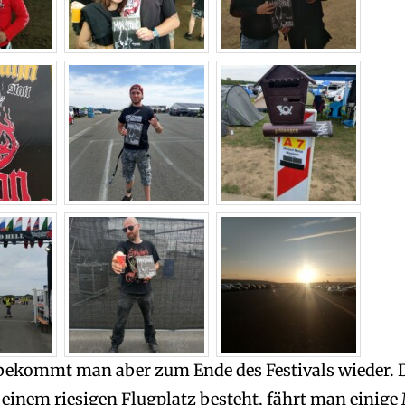
bekommt man aber zum Ende des Festivals wieder. 
einem riesigen Flugplatz besteht, fährt man einige