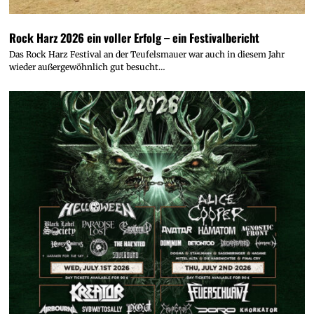
Rock Harz 2026 ein voller Erfolg – ein Festivalbericht
Das Rock Harz Festival an der Teufelsmauer war auch in diesem Jahr
wieder außergewöhnlich gut besucht…